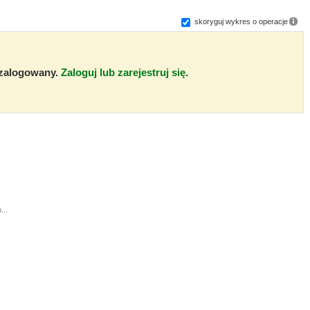
skoryguj wykres o operacje
ć zalogowany.
Zaloguj lub zarejestruj się
.
...