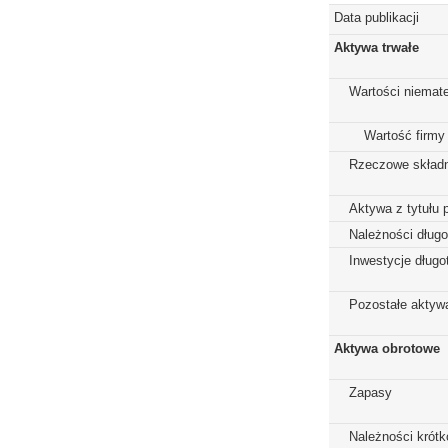
Data publikacji
Aktywa trwałe
Wartości niemate
Wartość firmy
Rzeczowe składn
Aktywa z tytułu 
Należności dług
Inwestycje dług
Pozostałe aktywa
Aktywa obrotowe
Zapasy
Należności krót