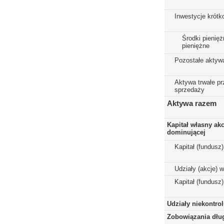
Inwestycje krót
Środki pienięż
pieniężne
Pozostałe aktyw
Aktywa trwałe p
sprzedaży
Aktywa razem
Kapitał własny ak
dominującej
Kapitał (fundusz
Udziały (akcje) 
Kapitał (fundusz
Udziały niekontro
Zobowiązania dłu