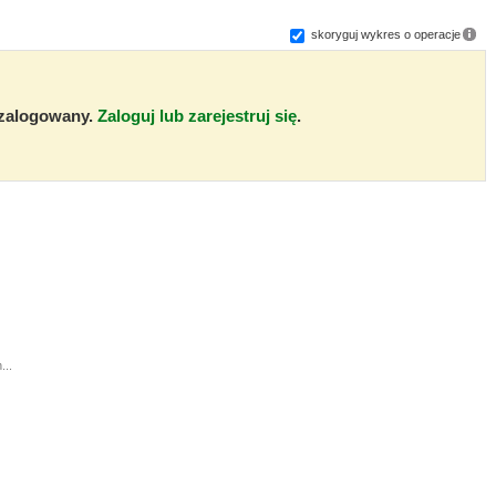
skoryguj wykres o operacje
ć zalogowany.
Zaloguj lub zarejestruj się
.
...