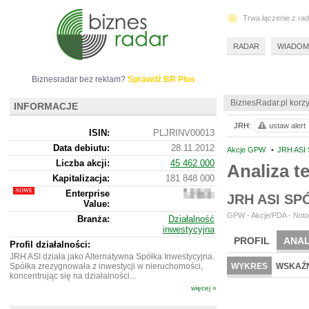
Trwa łączenie z ra
RADAR
WIADOM
Biznesradar bez reklam?
Sprawdź BR Plus
BiznesRadar.pl korzy
INFORMACJE
JRH:
ustaw alert
ISIN:
PLJRINV00013
Data debiutu:
28.11.2012
Akcje GPW
•
JRH ASI
Liczba akcji:
45 462 000
Analiza 
Kapitalizacja:
181 848 000
Enterprise
181
JRH ASI S
Value:
774
000
GPW - Akcje/PDA - Noto
Branża:
Działalność
inwestycyjna
PROFIL
ANAL
Profil działalności:
JRH ASI działa jako Alternatywna Spółka Inwestycyjna.
Spółka zrezygnowała z inwestycji w nieruchomości,
WYKRES
WSKAŹN
koncentrując się na działalności...
więcej »