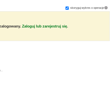
skoryguj wykres o operacje
ć zalogowany.
Zaloguj lub zarejestruj się
.
...