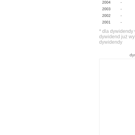
2004
-
2003
-
2002
-
2001
-
* dla dywidendy 
dywidend już wy
dywidendy
dy