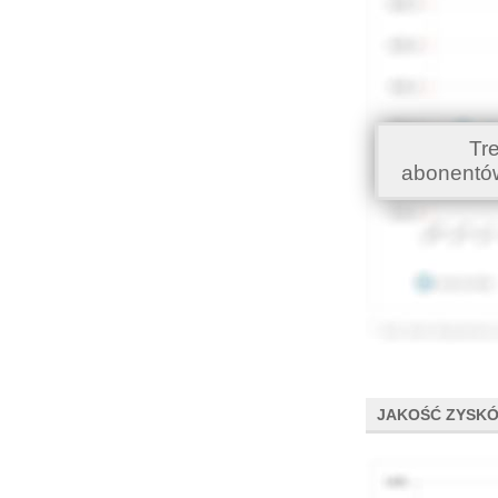
Tr
abonentó
JAKOŚĆ ZYSK