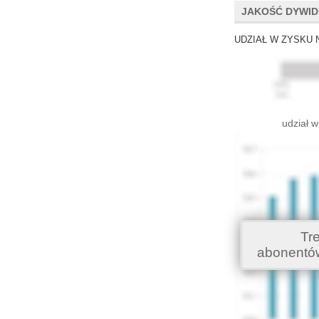
JAKOŚĆ DYWI
UDZIAŁ W ZYSKU 
udział w
Tr
abonentó