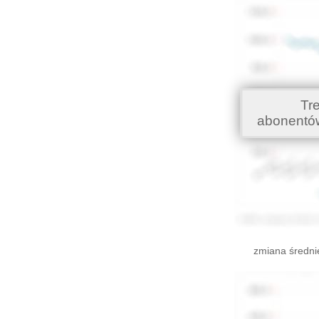
Tr
abonentó
zmiana średni