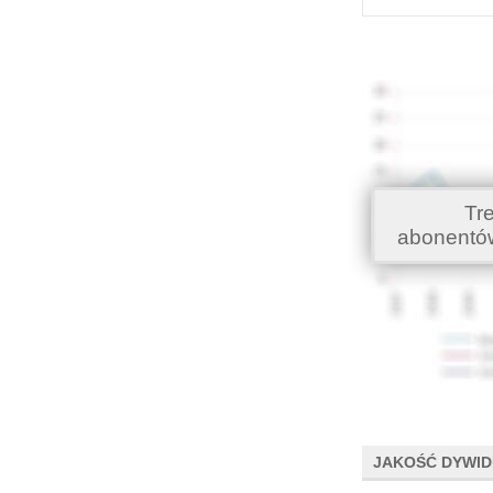
Tr
abonentó
JAKOŚĆ DYWI