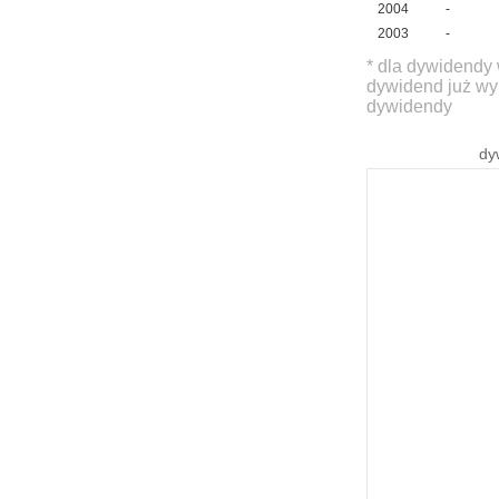
2004
-
2003
-
* dla dywidendy 
dywidend już wy
dywidendy
dy