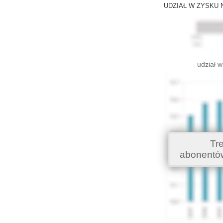
UDZIAŁ W ZYSKU 
udział w
Tr
abonentó