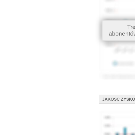
Tr
abonentó
JAKOŚĆ ZYSK