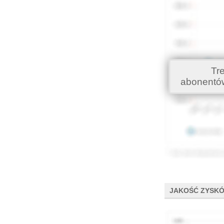
Tr
abonentó
JAKOŚĆ ZYSK