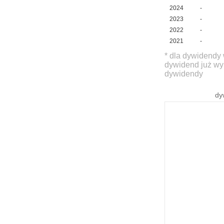
2024
-
2023
-
2022
-
2021
-
* dla dywidendy 
dywidend już wy
dywidendy
dy