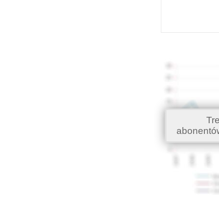
Tr
abonentó