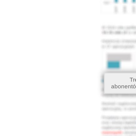
Tr
abonentó