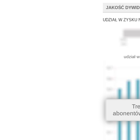
JAKOŚĆ DYWI
UDZIAŁ W ZYSKU 
udział w
Tr
abonentó