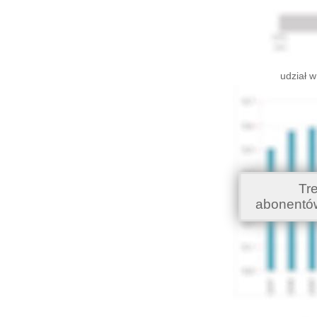
udział w
Tr
abonentó