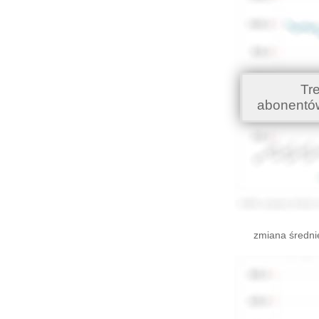
Tr
abonentó
zmiana średni