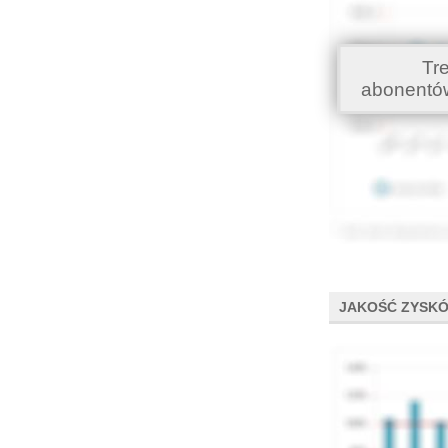
Tr
abonentó
JAKOŚĆ ZYSK