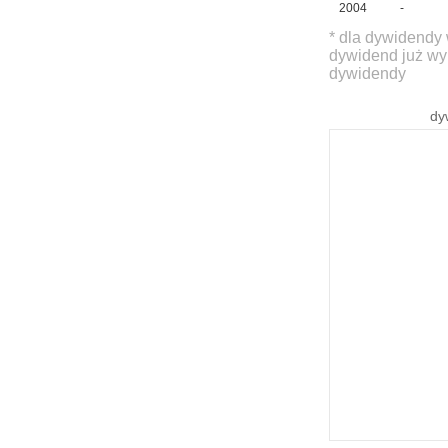
2004
-
* dla dywidendy 
dywidend już wy
dywidendy
dy