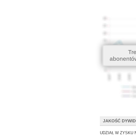
Tr
abonentó
JAKOŚĆ DYWI
UDZIAŁ W ZYSKU 