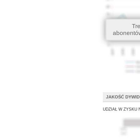
Tr
abonentó
JAKOŚĆ DYWI
UDZIAŁ W ZYSKU 