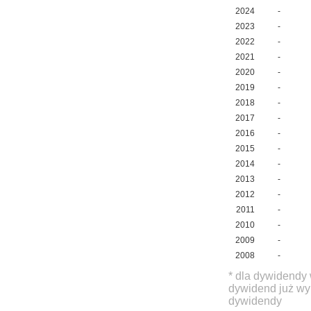
2024
-
2023
-
2022
-
2021
-
2020
-
2019
-
2018
-
2017
-
2016
-
2015
-
2014
-
2013
-
2012
-
2011
-
2010
-
2009
-
2008
-
* dla dywidendy 
dywidend już wy
dywidendy