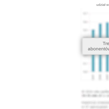
udział w
Tr
abonentó