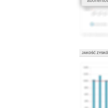
abonentó
JAKOŚĆ ZYSK