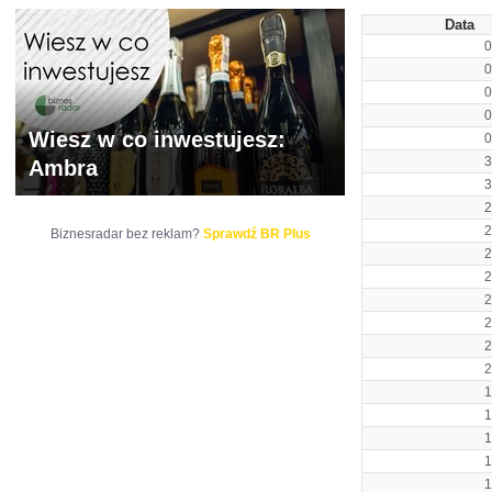
Data
0
0
0
0
Wiesz w co inwestujesz:
0
3
Ambra
3
2
2
Biznesradar bez reklam?
Sprawdź BR Plus
2
2
2
2
2
2
1
1
1
1
1