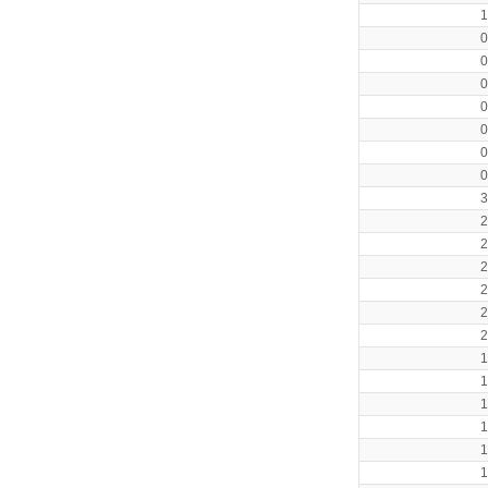
1
0
0
0
0
0
0
0
3
2
2
2
2
2
2
1
1
1
1
1
1