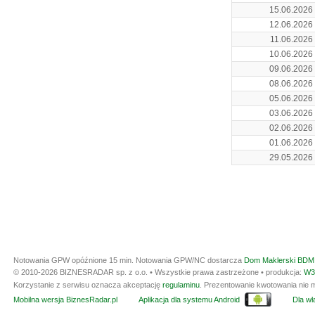
15.06.2026
12.06.2026
11.06.2026
10.06.2026
09.06.2026
08.06.2026
05.06.2026
03.06.2026
02.06.2026
01.06.2026
29.05.2026
Notowania GPW opóźnione 15 min.
Notowania GPW/NC dostarcza
Dom Maklerski BDM 
© 2010-2026 BIZNESRADAR sp. z o.o. • Wszystkie prawa zastrzeżone • produkcja:
W3
Korzystanie z serwisu oznacza akceptację
regulaminu
. Prezentowanie kwotowania nie m
Mobilna wersja BiznesRadar.pl
Aplikacja dla systemu Android
Dla wła