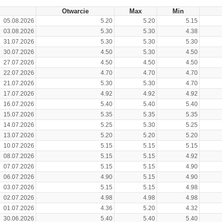
Otwarcie
Max
Min
05.08.2026
5.20
5.20
5.15
03.08.2026
5.30
5.30
4.38
31.07.2026
5.30
5.30
5.30
30.07.2026
4.50
5.30
4.50
27.07.2026
4.50
4.50
4.50
22.07.2026
4.70
4.70
4.70
21.07.2026
5.30
5.30
4.70
17.07.2026
4.92
4.92
4.92
16.07.2026
5.40
5.40
5.40
15.07.2026
5.35
5.35
5.35
14.07.2026
5.25
5.30
5.25
13.07.2026
5.20
5.20
5.20
10.07.2026
5.15
5.15
5.15
08.07.2026
5.15
5.15
4.92
07.07.2026
5.15
5.15
4.90
06.07.2026
4.90
5.15
4.90
03.07.2026
5.15
5.15
4.98
02.07.2026
4.98
4.98
4.98
01.07.2026
4.36
5.20
4.32
30.06.2026
5.40
5.40
5.40