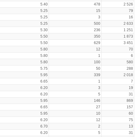
5.40
478
2 526
5.25
15
79
5.25
3
16
5.25
500
2 633
5.30
236
1 251
5.50
350
1 873
5.50
629
3 451
5.80
12
70
5.80
1
6
5.80
100
580
5.75
50
288
5.95
339
2 018
6.65
1
7
6.20
3
19
6.20
5
31
5.95
146
869
6.65
27
157
5.95
10
60
6.20
12
75
6.70
2
13
6.20
5
31