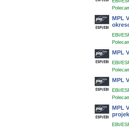
EBI/ES
Poleca
MPL V
okres
EBI/ES
Poleca
MPL Ve
EBI/ES
Poleca
MPL V
EBI/ES
Poleca
MPL V
proje
EBI/ES