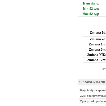
Transakcje
:
Min 52 tyg
:
Max 52 tyg
:
Zmiana 1d
Zmiana 7d
Zmiana 1m
Zmiana 3m
Zmiana YTD
Zmiana 12m
Przy
SPRAWOZDANIE
Przychody ze sprze
Zysk operacyjny (EB
Zysk przed opodat