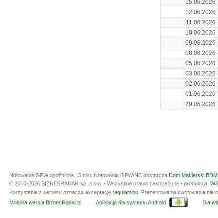
15.06.2026
12.06.2026
11.06.2026
10.06.2026
09.06.2026
08.06.2026
05.06.2026
03.06.2026
02.06.2026
01.06.2026
29.05.2026
Notowania GPW opóźnione 15 min.
Notowania GPW/NC dostarcza
Dom Maklerski BDM 
© 2010-2026 BIZNESRADAR sp. z o.o. • Wszystkie prawa zastrzeżone • produkcja:
W3
Korzystanie z serwisu oznacza akceptację
regulaminu
. Prezentowanie kwotowania nie m
Mobilna wersja BiznesRadar.pl
Aplikacja dla systemu Android
Dla wła