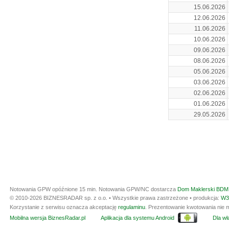
15.06.2026
12.06.2026
11.06.2026
10.06.2026
09.06.2026
08.06.2026
05.06.2026
03.06.2026
02.06.2026
01.06.2026
29.05.2026
Notowania GPW opóźnione 15 min.
Notowania GPW/NC dostarcza
Dom Maklerski BDM 
© 2010-2026 BIZNESRADAR sp. z o.o. • Wszystkie prawa zastrzeżone • produkcja:
W3
Korzystanie z serwisu oznacza akceptację
regulaminu
. Prezentowanie kwotowania nie m
Mobilna wersja BiznesRadar.pl
Aplikacja dla systemu Android
Dla wła