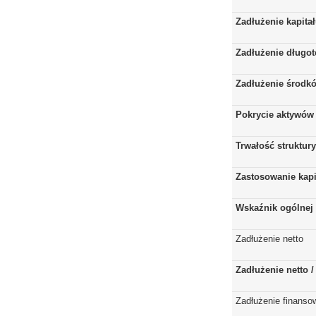
Zadłużenie kapita
Zadłużenie długo
Zadłużenie środkó
Pokrycie aktywów 
Trwałość struktur
Zastosowanie kap
Wskaźnik ogólnej 
Zadłużenie netto
Zadłużenie netto 
Zadłużenie finanso