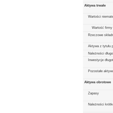
Aktywa trwałe
Wartości niemate
Wartość firmy
Rzeczowe składn
Aktywa z tytułu 
Należności dług
Inwestycje dług
Pozostałe aktywa
Aktywa obrotowe
Zapasy
Należności krót