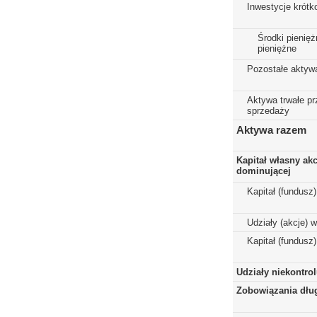
Inwestycje krót
Środki pienięż
pieniężne
Pozostałe aktyw
Aktywa trwałe p
sprzedaży
Aktywa razem
Kapitał własny ak
dominującej
Kapitał (fundusz
Udziały (akcje) 
Kapitał (fundusz
Udziały niekontro
Zobowiązania dłu