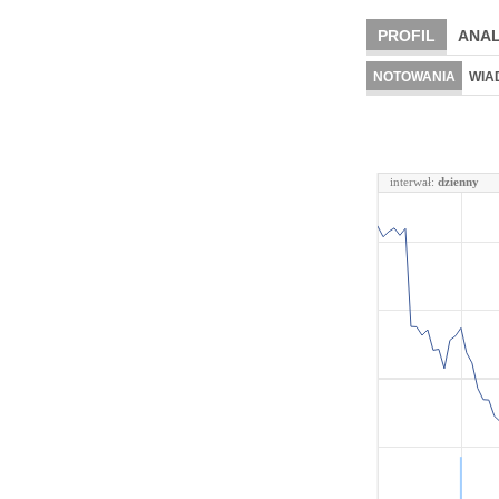
PROFIL
ANAL
NOTOWANIA
WIA
interwał:
dzienny