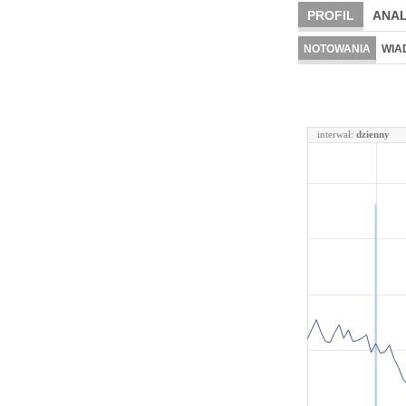
PROFIL
ANAL
NOTOWANIA
WIA
interwał:
dzienny