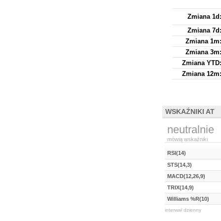
Zmiana 1d
Zmiana 7d
Zmiana 1m
Zmiana 3m
Zmiana YTD
Zmiana 12m
WSKAŹNIKI AT
neutralnie
mówią wskaźniki
RSI(14)
STS(14,3)
MACD(12,26,9)
TRIX(14,9)
Williams %R(10)
interwał dzienny