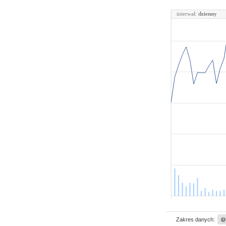
interwał:
dzienny
Zakres danych: