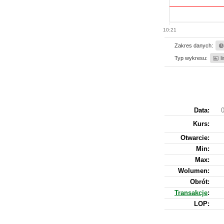
10:21
Zakres danych:
Typ wykresu:
l
Data:
0
Kurs
:
Otwarcie:
Min:
Max:
Wolumen:
Obrót:
Transakcje
:
LOP: