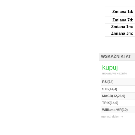
Zmiana 1d:
Zmiana 7d:
Zmiana 1m:
Zmiana 3m:
WSKAŹNIKI AT
kupuj
mówią wskaźniki
RSI(14)
STS(14,3)
MACD(12,26,9)
TRIX(14,9)
Williams %R(10)
interwał dzienny