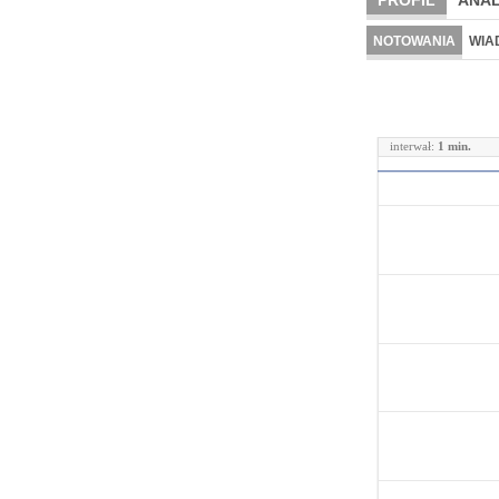
PROFIL
ANAL
NOTOWANIA
WIA
interwał:
1 min.