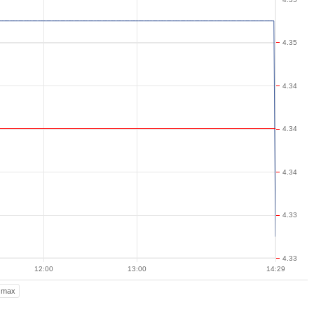
4.35
4.34
4.34
4.34
4.33
4.33
12:00
13:00
14:29
max