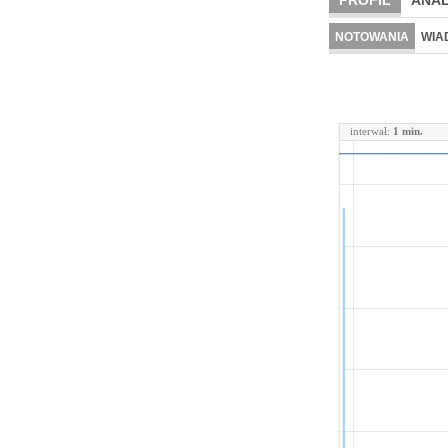
PROFIL
ANAL
NOTOWANIA
WIA
interwał:
1 min.