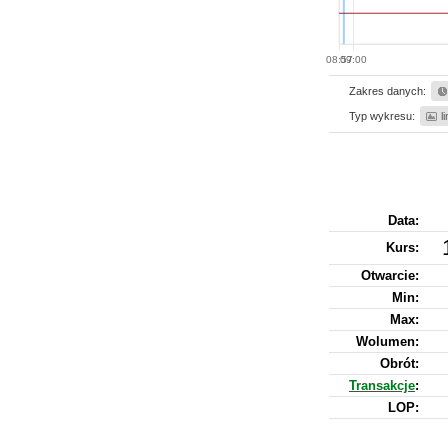
08:57
09:00
Zakres danych:
Typ wykresu:
l
Data:
Kurs
:
Otwarcie:
Min:
Max:
Wolumen:
Obrót:
Transakcje
:
LOP: