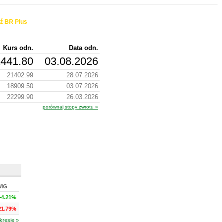
ź BR Plus
Kurs odn.
Data odn.
441.80
03.08.2026
21402.99
28.07.2026
18909.50
03.07.2026
22299.90
26.03.2026
porównaj stopy zwrotu »
WIG
+4.21%
21.79%
kresie »