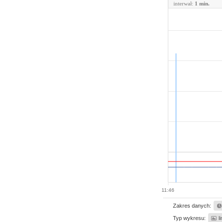
interwał:
1 min.
11:46
Zakres danych:
Typ wykresu:
l