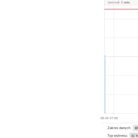
interwał:
1 min.
06:45
07:00
Zakres danych:
Typ wykresu:
l