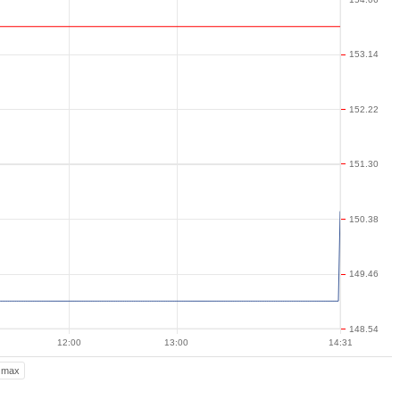
153.14
152.22
151.30
150.38
149.46
148.54
12:00
13:00
14:31
max