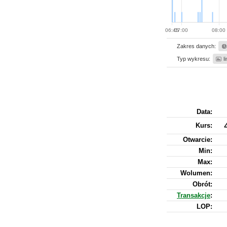
06:45
07:00
08:00
Zakres danych:
Typ wykresu:
l
Data:
Kurs
:
Otwarcie:
Min:
Max:
Wolumen:
Obrót:
Transakcje
:
LOP: