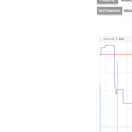
PROFIL
ANAL
NOTOWANIA
WIA
interwał:
1 min.