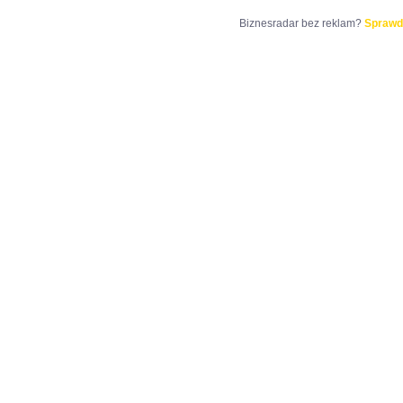
Biznesradar bez reklam?
Sprawd