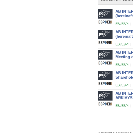
AB INTER
(hereinaf
EBI/ESPI
|
AB INTER
(hereinaf
EBI/ESPI
|
AB INTER
Meeting 
EBI/ESPI
|
AB INTER
Sharehol
EBI/ESPI
|
AB INTER 
ARKIVYS
EBI/ESPI
|