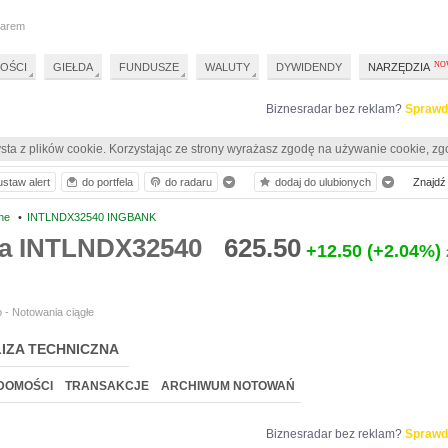
darem
OŚCI
GIEŁDA
FUNDUSZE
WALUTY
DYWIDENDY
NARZĘDZIA
Biznesradar bez reklam?
Sprawd
sta z plików cookie. Korzystając ze strony wyrażasz zgodę na używanie cookie, zg
ustaw alert
do portfela
do radaru
dodaj do ulubionych
Znajdź 
ne
•
INTLNDX32540 INGBANK
ia INTLNDX32540
625.50
+12.50
(+2.04%)
 - Notowania ciągłe
IZA TECHNICZNA
DOMOŚCI
TRANSAKCJE
ARCHIWUM NOTOWAŃ
Biznesradar bez reklam?
Sprawd