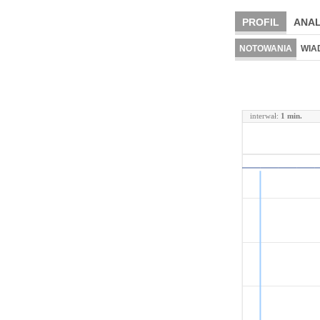
PROFIL
ANAL
NOTOWANIA
WIA
interwał:
1 min.