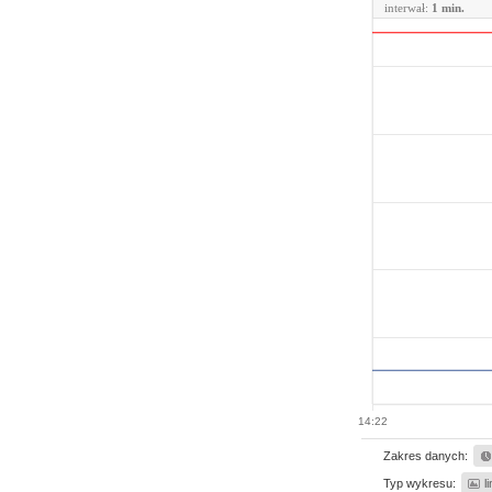
interwał:
1 min.
14:22
Zakres danych:
Typ wykresu:
l