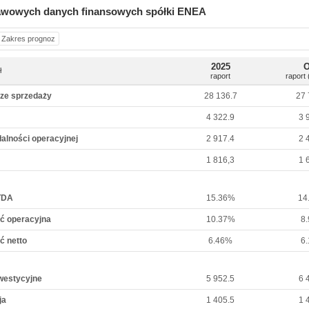
awowych danych finansowych spółki ENEA
Zakres prognoz
2025
ł
raport
raport
ze sprzedaży
28 136.7
27 
4 322.9
3 
łalności operacyjnej
2 917.4
2 
1 816,3
1 
TDA
15.36%
14
ć operacyjna
10.37%
8
ć netto
6.46%
6
westycyjne
5 952.5
6 
ja
1 405.5
1 