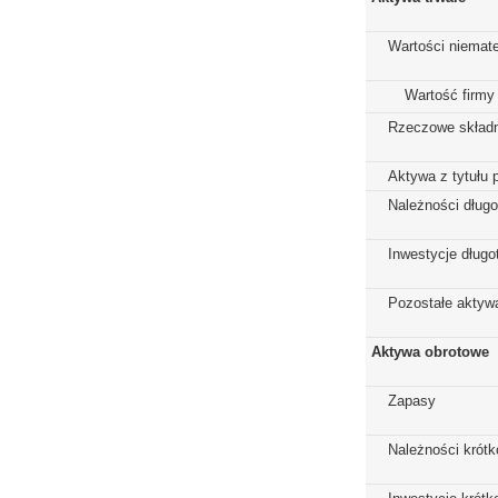
Wartości niemate
Wartość firmy
Rzeczowe składn
Aktywa z tytułu 
Należności dług
Inwestycje dług
Pozostałe aktywa
Aktywa obrotowe
Zapasy
Należności krót