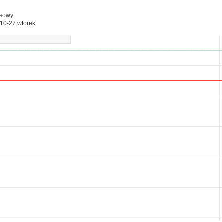
esowy:
10-27 wtorek