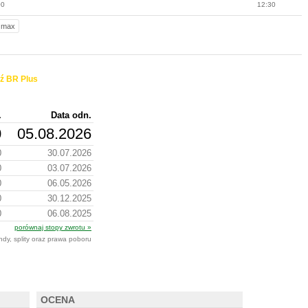
00
12:30
max
ź BR Plus
.
Data odn.
0
05.08.2026
0
30.07.2026
0
03.07.2026
0
06.05.2026
0
30.12.2025
0
06.08.2025
porównaj stopy zwrotu »
ndy, splity oraz prawa poboru
OCENA