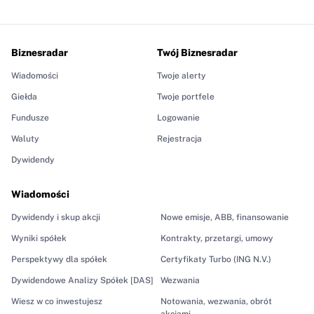
Biznesradar
Twój Biznesradar
Wiadomości
Twoje alerty
Giełda
Twoje portfele
Fundusze
Logowanie
Waluty
Rejestracja
Dywidendy
Wiadomości
Dywidendy i skup akcji
Nowe emisje, ABB, finansowanie
Wyniki spółek
Kontrakty, przetargi, umowy
Perspektywy dla spółek
Certyfikaty Turbo (ING N.V.)
Dywidendowe Analizy Spółek [DAS]
Wezwania
Wiesz w co inwestujesz
Notowania, wezwania, obrót
akcjami