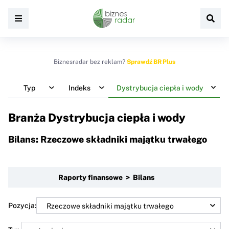
Biznesradar bez reklam?
Sprawdź BR Plus
Typ
Indeks
Dystrybucja ciepła i wody
Branża Dystrybucja ciepła i wody
Bilans: Rzeczowe składniki majątku trwałego
Raporty finansowe > Bilans
Pozycja: