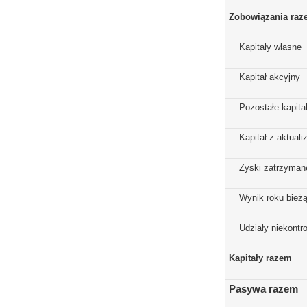
Zobowiązania raz
Kapitały własne
Kapitał akcyjny
Pozostałe kapita
Kapitał z aktuali
Zyski zatrzyman
Wynik roku bież
Udziały niekontr
Kapitały razem
Pasywa razem