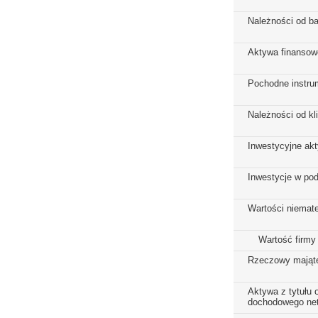
Należności od b
Aktywa finansow
Pochodne instru
Należności od kl
Inwestycyjne ak
Inwestycje w po
Wartości niemate
Wartość firmy
Rzeczowy mająte
Aktywa z tytułu
dochodowego net