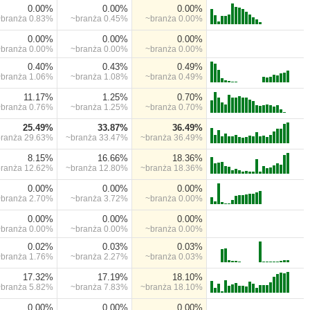
0.00%
0.00%
0.00%
~branża
0.83%
~branża
0.45%
~branża
0.00%
0.00%
0.00%
0.00%
~branża
0.00%
~branża
0.00%
~branża
0.00%
0.40%
0.43%
0.49%
~branża
1.06%
~branża
1.08%
~branża
0.49%
11.17%
1.25%
0.70%
~branża
0.76%
~branża
1.25%
~branża
0.70%
25.49%
33.87%
36.49%
branża
29.63%
~branża
33.47%
~branża
36.49%
8.15%
16.66%
18.36%
branża
12.62%
~branża
12.80%
~branża
18.36%
0.00%
0.00%
0.00%
~branża
2.70%
~branża
3.72%
~branża
0.00%
0.00%
0.00%
0.00%
~branża
0.00%
~branża
0.00%
~branża
0.00%
0.02%
0.03%
0.03%
~branża
1.76%
~branża
2.27%
~branża
0.03%
17.32%
17.19%
18.10%
~branża
5.82%
~branża
7.83%
~branża
18.10%
0.00%
0.00%
0.00%