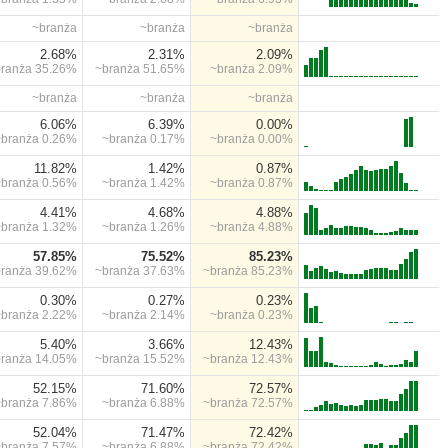
~branża
~branża
~branża
2.68%
2.31%
2.09%
branża
35.26%
~branża
51.65%
~branża
2.09%
~branża
~branża
~branża
6.06%
6.39%
0.00%
~branża
0.26%
~branża
0.17%
~branża
0.00%
11.82%
1.42%
0.87%
~branża
0.56%
~branża
1.42%
~branża
0.87%
4.41%
4.68%
4.88%
~branża
1.32%
~branża
1.26%
~branża
4.88%
57.85%
75.52%
85.23%
branża
39.62%
~branża
37.63%
~branża
85.23%
0.30%
0.27%
0.23%
~branża
2.22%
~branża
2.14%
~branża
0.23%
5.40%
3.66%
12.43%
branża
14.05%
~branża
15.52%
~branża
12.43%
52.15%
71.60%
72.57%
~branża
7.86%
~branża
6.88%
~branża
72.57%
52.04%
71.47%
72.42%
~branża
7.57%
~branża
6.88%
~branża
72.42%