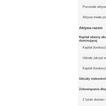
Pozostałe aktyw
Aktywa trwałe p
Aktywa razem
Kapitał własny ak
dominującej
Kapitał (fundusz
Udziały (akcje) 
Kapitał (fundusz
Udziały niekontro
Zobowiązania dłu
Z tytułu dostaw i