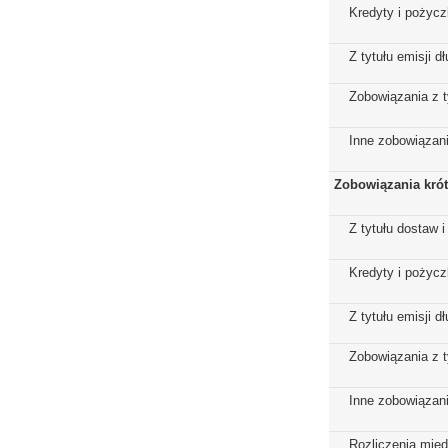
Kredyty i pożycz
Z tytułu emisji 
Zobowiązania z t
Inne zobowiązan
Zobowiązania kró
Z tytułu dostaw i
Kredyty i pożycz
Z tytułu emisji 
Zobowiązania z t
Inne zobowiązan
Rozliczenia mię