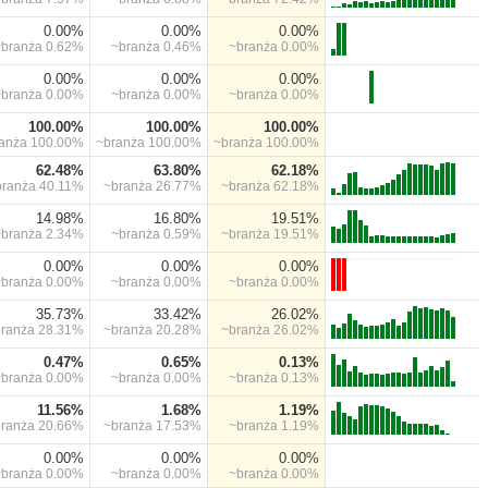
0.00%
0.00%
0.00%
~branża
0.62%
~branża
0.46%
~branża
0.00%
0.00%
0.00%
0.00%
~branża
0.00%
~branża
0.00%
~branża
0.00%
100.00%
100.00%
100.00%
ranża
100.00%
~branża
100.00%
~branża
100.00%
62.48%
63.80%
62.18%
branża
40.11%
~branża
26.77%
~branża
62.18%
14.98%
16.80%
19.51%
~branża
2.34%
~branża
0.59%
~branża
19.51%
0.00%
0.00%
0.00%
~branża
0.00%
~branża
0.00%
~branża
0.00%
35.73%
33.42%
26.02%
branża
28.31%
~branża
20.28%
~branża
26.02%
0.47%
0.65%
0.13%
~branża
0.00%
~branża
0.00%
~branża
0.13%
11.56%
1.68%
1.19%
branża
20.66%
~branża
17.53%
~branża
1.19%
0.00%
0.00%
0.00%
~branża
0.00%
~branża
0.00%
~branża
0.00%