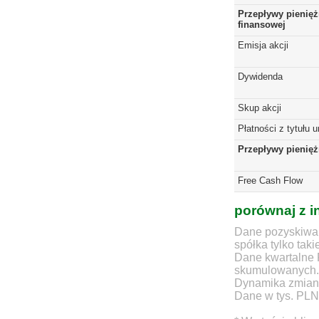
Przepływy pienięż
finansowej
Emisja akcji
Dywidenda
Skup akcji
Płatności z tytułu 
Przepływy pienię
Free Cash Flow
porównaj z i
Dane pozyskiwan
spółka tylko taki
Dane kwartalne 
skumulowanych.
Dynamika zmian d
Dane w tys. PLN