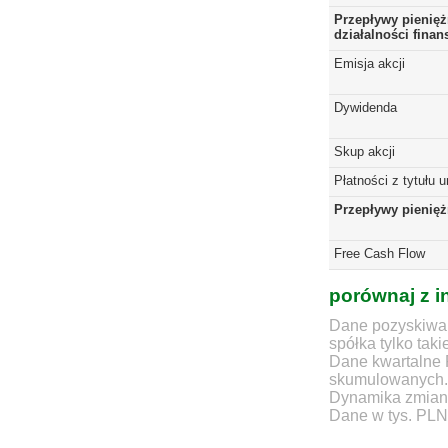
Przepływy pienięż
działalności fina
Emisja akcji
Dywidenda
Skup akcji
Płatności z tytułu 
Przepływy pienię
Free Cash Flow
porównaj z i
Dane pozyskiwan
spółka tylko taki
Dane kwartalne 
skumulowanych.
Dynamika zmian d
Dane w tys. PLN