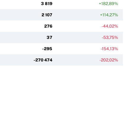
3 819
+182,89%
2 107
+114,27%
276
-44,02%
37
-53,75%
-295
-154,13%
-270 474
-202,02%