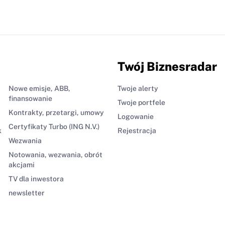
Twój Biznesradar
Nowe emisje, ABB,
Twoje alerty
finansowanie
Twoje portfele
Kontrakty, przetargi, umowy
Logowanie
Certyfikaty Turbo (ING N.V.)
k
Rejestracja
Wezwania
Notowania, wezwania, obrót
akcjami
TV dla inwestora
newsletter