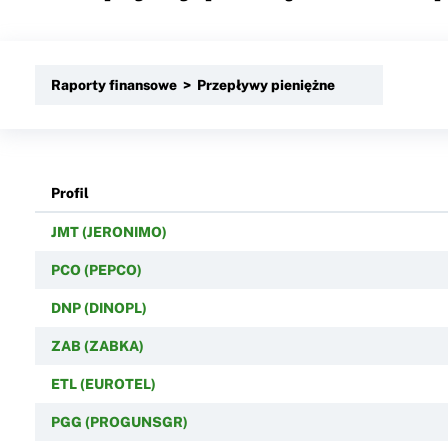
Raporty finansowe > Przepływy pieniężne
Profil
JMT (JERONIMO)
PCO (PEPCO)
DNP (DINOPL)
ZAB (ZABKA)
ETL (EUROTEL)
PGG (PROGUNSGR)