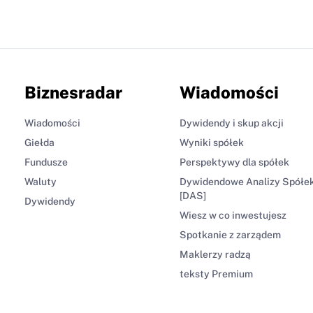
Biznesradar
Wiadomości
Wiadomości
Dywidendy i skup akcji
Giełda
Wyniki spółek
Fundusze
Perspektywy dla spółek
Waluty
Dywidendowe Analizy Spółe
[DAS]
Dywidendy
Wiesz w co inwestujesz
Spotkanie z zarządem
Maklerzy radzą
teksty Premium