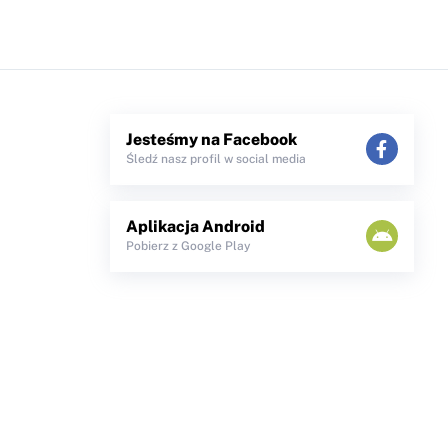
Jesteśmy na Facebook
Śledź nasz profil w social media
Aplikacja Android
Pobierz z Google Play