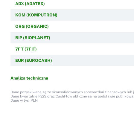
ADX (ADATEX)
KOM (KOMPUTRON)
ORG (ORGANIC)
BIP (BIOPLANET)
7FT (7FIT)
EUR (EUROCASH)
Analiza techniczna
Dane pozyskiwane są ze skonsolidowanych sprawozdań finansowych lub jed
Dane kwartalne RZiS oraz CashFlow obliczne są na podstawie publikow
Dane w tys. PLN