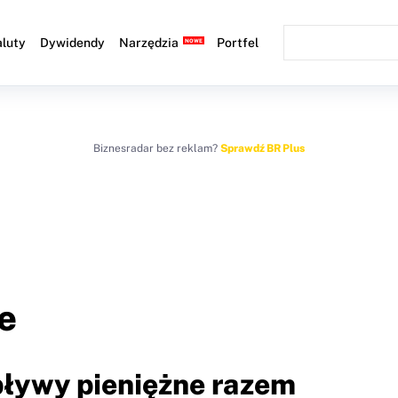
luty
Dywidendy
Narzędzia
Portfel
Biznesradar bez reklam?
Sprawdź BR Plus
e
pływy pieniężne razem