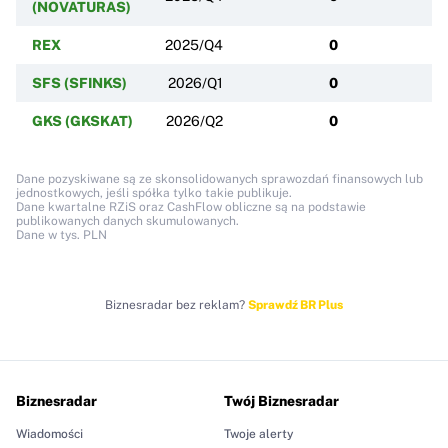
(NOVATURAS)
REX
2025/Q4
0
SFS (SFINKS)
2026/Q1
0
GKS (GKSKAT)
2026/Q2
0
Dane pozyskiwane są ze skonsolidowanych sprawozdań finansowych lub
jednostkowych, jeśli spółka tylko takie publikuje.
Dane kwartalne RZiS oraz CashFlow obliczne są na podstawie
publikowanych danych skumulowanych.
Dane w tys. PLN
Biznesradar bez reklam?
Sprawdź BR Plus
Biznesradar
Twój Biznesradar
Wiadomości
Twoje alerty