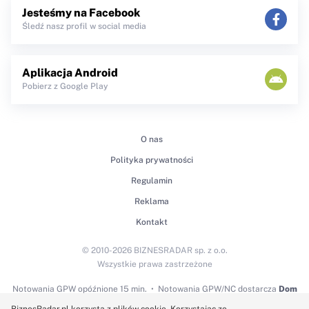
Jesteśmy na Facebook
Śledź nasz profil w social media
Aplikacja Android
Pobierz z Google Play
O nas
Polityka prywatności
Regulamin
Reklama
Kontakt
© 2010-2026 BIZNESRADAR sp. z o.o.
Wszystkie prawa zastrzeżone
Notowania GPW
opóźnione 15 min.
Notowania GPW/NC dostarcza
Dom
Maklerski BDM S.A.