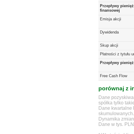
Przepływy pienięż
finansowej
Emisja akcji
Dywidenda
Skup akcji
Płatności z tytułu 
Przepływy pienię
Free Cash Flow
porównaj z i
Dane pozyskiwan
spółka tylko taki
Dane kwartalne 
skumulowanych.
Dynamika zmian d
Dane w tys. PLN