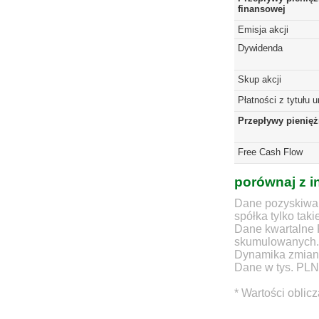
finansowej
Emisja akcji
Dywidenda
Skup akcji
Płatności z tytułu 
Przepływy pienię
Free Cash Flow
porównaj z i
Dane pozyskiwan
spółka tylko taki
Dane kwartalne 
skumulowanych.
Dynamika zmian d
Dane w tys. PLN
* Wartości oblic