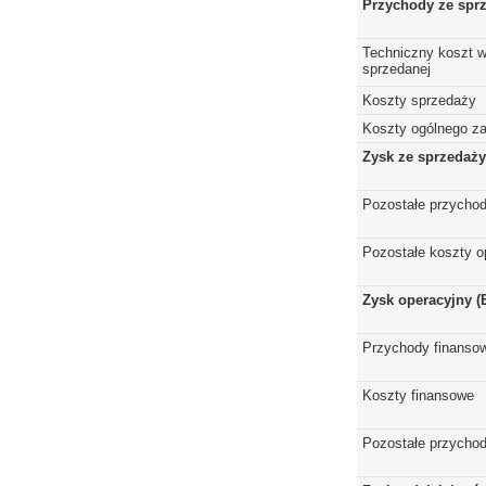
Przychody ze spr
Techniczny koszt w
sprzedanej
Koszty sprzedaży
Koszty ogólnego z
Zysk ze sprzedaży
Pozostałe przychod
Pozostałe koszty o
Zysk operacyjny (
Przychody finanso
Koszty finansowe
Pozostałe przychod