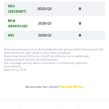
SEV
2025/Q3
0
(SEVENET)
MLB
2026/Q1
0
(MAKOLAB)
KBJ
2026/Q1
0
Dane pozyskiwane są ze skonsolidowanych sprawozdań finansowych lub
jednostkowych, jeśli spółka tylko takie publikuje.
Dane kwartalne RZiS oraz CashFlow obliczne są na podstawie
publikowanych danych skumulowanych.
Dla rocznego okresu dane urocznione z 4 ostatnich raportów
kwartalnych.
Dane w tys. PLN
Biznesradar bez reklam?
Sprawdź BR Plus