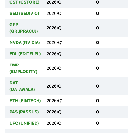
CST (CSTORE)
2026/Q1
0
SED (SEDIVIO)
2026/Q1
0
GPP
2026/Q1
0
(GRUPRACUJ)
NVDA (NVIDIA)
2026/Q1
0
EDL (EDITELPL)
2026/Q1
0
EMP
2026/Q1
0
(EMPLOCITY)
DAT
2026/Q1
0
(DATAWALK)
FTH (FINTECH)
2026/Q1
0
PAS (PASSUS)
2026/Q1
0
UFC (UNIFIED)
2026/Q1
0