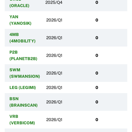
2025/Q4
0
(ORACLE)
YAN
2026/Q1
0
(YANOSIK)
4MB
2026/Q1
0
(4MOBILITY)
P2B
2026/Q1
0
(PLANETB2B)
SWM
2026/Q1
0
(SWMANSION)
LEG (LEGIMI)
2026/Q1
0
BSN
2026/Q1
0
(BRAINSCAN)
VRB
2026/Q1
0
(VERBICOM)