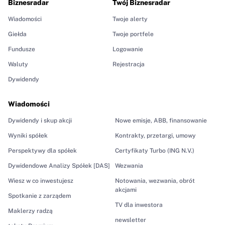
Biznesradar
Twój Biznesradar
Wiadomości
Twoje alerty
Giełda
Twoje portfele
Fundusze
Logowanie
Waluty
Rejestracja
Dywidendy
Wiadomości
Dywidendy i skup akcji
Nowe emisje, ABB, finansowanie
Wyniki spółek
Kontrakty, przetargi, umowy
Perspektywy dla spółek
Certyfikaty Turbo (ING N.V.)
Dywidendowe Analizy Spółek [DAS]
Wezwania
Wiesz w co inwestujesz
Notowania, wezwania, obrót
akcjami
Spotkanie z zarządem
TV dla inwestora
Maklerzy radzą
newsletter