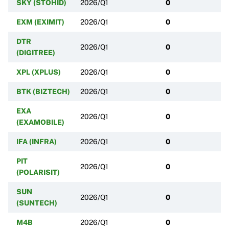
SKY (STOHID)
2026/Q1
0
EXM (EXIMIT)
2026/Q1
0
DTR
2026/Q1
0
(DIGITREE)
XPL (XPLUS)
2026/Q1
0
BTK (BIZTECH)
2026/Q1
0
EXA
2026/Q1
0
(EXAMOBILE)
IFA (INFRA)
2026/Q1
0
PIT
2026/Q1
0
(POLARISIT)
SUN
2026/Q1
0
(SUNTECH)
M4B
2026/Q1
0