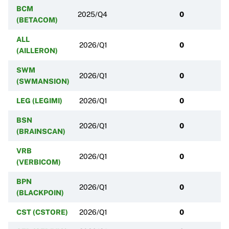
BCM
2025/Q4
0
(BETACOM)
ALL
2026/Q1
0
(AILLERON)
SWM
2026/Q1
0
(SWMANSION)
LEG (LEGIMI)
2026/Q1
0
BSN
2026/Q1
0
(BRAINSCAN)
VRB
2026/Q1
0
(VERBICOM)
BPN
2026/Q1
0
(BLACKPOIN)
CST (CSTORE)
2026/Q1
0