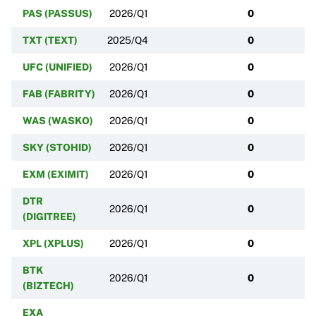
PAS (PASSUS)
2026/Q1
0
TXT (TEXT)
2025/Q4
0
UFC (UNIFIED)
2026/Q1
0
FAB (FABRITY)
2026/Q1
0
WAS (WASKO)
2026/Q1
0
SKY (STOHID)
2026/Q1
0
EXM (EXIMIT)
2026/Q1
0
DTR
2026/Q1
0
(DIGITREE)
XPL (XPLUS)
2026/Q1
0
BTK
2026/Q1
0
(BIZTECH)
EXA