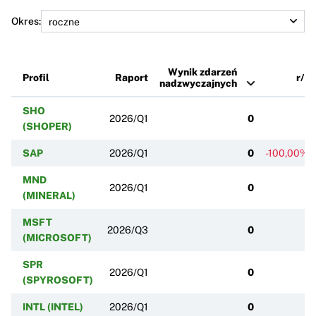
Okres:
Wynik zdarzeń
Profil
Raport
r/r
nadzwyczajnych
SHO
2026/Q1
0
(SHOPER)
SAP
2026/Q1
0
-100,00%
MND
2026/Q1
0
(MINERAL)
MSFT
2026/Q3
0
(MICROSOFT)
SPR
2026/Q1
0
(SPYROSOFT)
INTL (INTEL)
2026/Q1
0