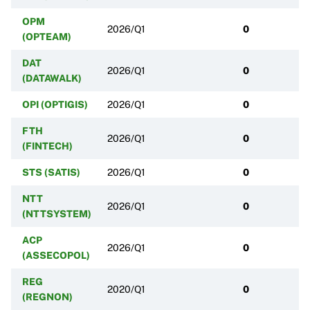
OPM
2026/Q1
0
(OPTEAM)
DAT
2026/Q1
0
(DATAWALK)
OPI (OPTIGIS)
2026/Q1
0
FTH
2026/Q1
0
(FINTECH)
STS (SATIS)
2026/Q1
0
NTT
2026/Q1
0
(NTTSYSTEM)
ACP
2026/Q1
0
(ASSECOPOL)
REG
2020/Q1
0
(REGNON)