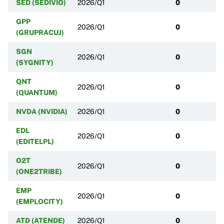
SED (SEDIVIO)
2026/Q1
0
GPP
2026/Q1
0
(GRUPRACUJ)
SGN
2026/Q1
0
(SYGNITY)
QNT
2026/Q1
0
(QUANTUM)
NVDA (NVIDIA)
2026/Q1
0
EDL
2026/Q1
0
(EDITELPL)
O2T
2026/Q1
0
(ONE2TRIBE)
EMP
2026/Q1
0
(EMPLOCITY)
ATD (ATENDE)
2026/Q1
0