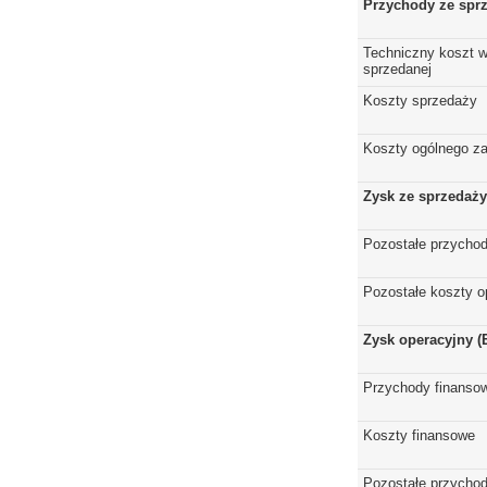
Przychody ze spr
Techniczny koszt w
sprzedanej
Koszty sprzedaży
Koszty ogólnego z
Zysk ze sprzedaży
Pozostałe przychod
Pozostałe koszty o
Zysk operacyjny (
Przychody finanso
Koszty finansowe
Pozostałe przychod