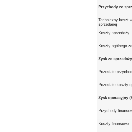
Przychody ze spr
Techniczny koszt w
sprzedanej
Koszty sprzedaży
Koszty ogólnego z
Zysk ze sprzedaży
Pozostałe przychod
Pozostałe koszty o
Zysk operacyjny (
Przychody finanso
Koszty finansowe