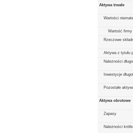
Aktywa trwałe
Wartości niemate
Wartość firmy
Rzeczowe składn
Aktywa z tytułu 
Należności dług
Inwestycje dług
Pozostałe aktywa
Aktywa obrotowe
Zapasy
Należności krót