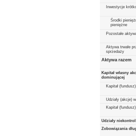
Inwestycje krót
Środki pienięż
pieniężne
Pozostałe aktyw
Aktywa trwałe p
sprzedaży
Aktywa razem
Kapitał własny ak
dominującej
Kapitał (fundusz
Udziały (akcje) 
Kapitał (fundusz
Udziały niekontro
Zobowiązania dłu