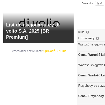
Dynamika:
r/r
List do akcjonariuszy di
volio S.A. 2025 [BR
Kurs
Premium]
Liczba akcji
Wartość księgowa 
Biznesradar bez reklam?
Sprawdź BR Plus
Cena / Wartość k
Wartość księgowa 
Cena / Wartość k
Przychody ze sprz
Cena / Przychody 