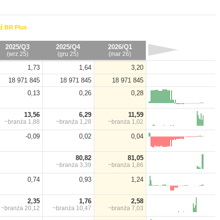
ź BR Plus
2025/Q3
2025/Q4
2026/Q1
(wrz 25)
(gru 25)
(mar 26)
1,73
1,64
3,20
18 971 845
18 971 845
18 971 845
0,13
0,26
0,28
13,56
6,29
11,59
~branża
1,88
~branża
1,28
~branża
1,02
-0,09
0,02
0,04
80,82
81,05
~branża
3,39
~branża
1,86
0,74
0,93
1,24
2,35
1,76
2,58
~branża
20,12
~branża
10,47
~branża
7,03