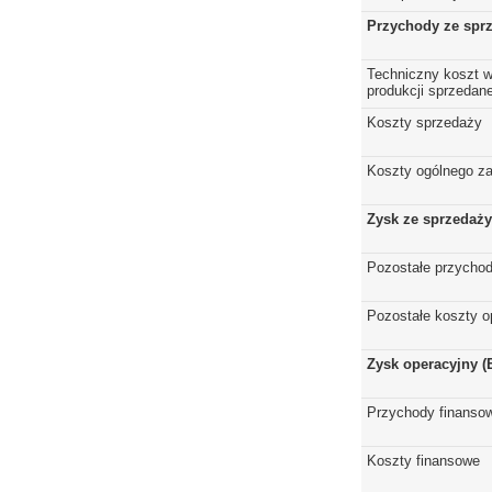
Przychody ze spr
Techniczny koszt w
produkcji sprzedane
Koszty sprzedaży
Koszty ogólnego z
Zysk ze sprzedaży
Pozostałe przychod
Pozostałe koszty o
Zysk operacyjny (
Przychody finanso
Koszty finansowe